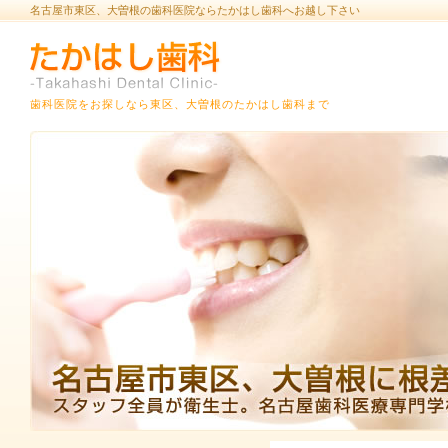
名古屋市東区、大曽根の歯科医院ならたかはし歯科へお越し下さい
歯科医院をお探しなら東区、大曽根のたかはし歯科まで